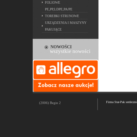
FOLIOWE
PE,PP,LDPE,PA/PE
TOREBKI STRUNOWE
URZĄDZENIA I MASZYNY
PAKUJĄCE
NOWOŚCI
wszystkie nowości
Firma Star-Pak serdeczn
(2006) Begin 2