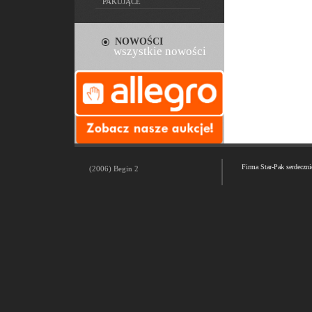
PAKUJĄCE
NOWOŚCI
wszystkie nowości
Firma Star-Pak serdeczn
(2006) Begin 2